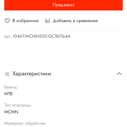
Предзаказ
В избранное
Добавить в сравнение
арт.
I0467-MCMN200-GСТАЛЬ4А
Характеристики
Бренд
MTB
Тип пластины
MCMN
Материал обработки