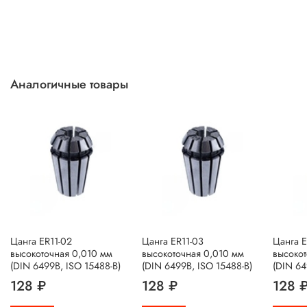
Аналогичные товары
Цанга ER11-02
Цанга ER11-03
Цанга E
высокоточная 0,010 мм
высокоточная 0,010 мм
высокот
(DIN 6499B, ISO 15488-B)
(DIN 6499B, ISO 15488-B)
(DIN 64
128 ₽
128 ₽
128 