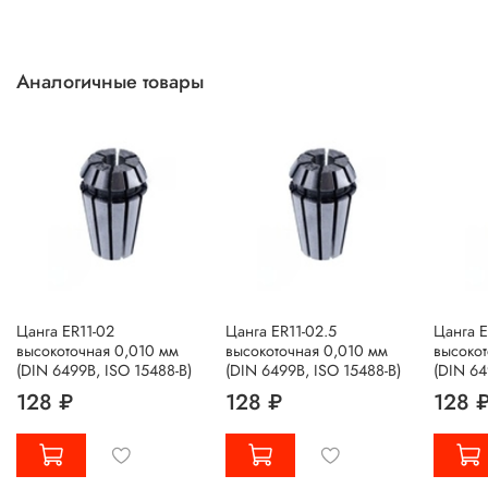
Аналогичные товары
Цанга ER11-02
Цанга ER11-02.5
Цанга E
высокоточная 0,010 мм
высокоточная 0,010 мм
высокот
(DIN 6499B, ISO 15488-B)
(DIN 6499B, ISO 15488-B)
(DIN 64
128 ₽
128 ₽
128 