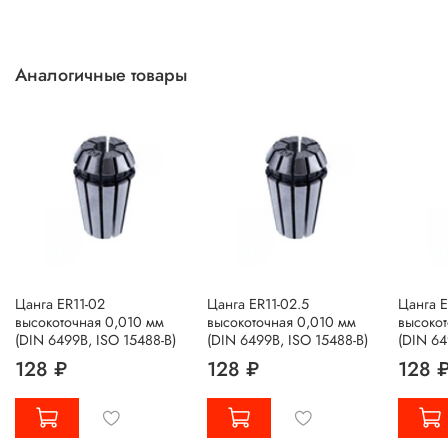
Аналогичные товары
Цанга ER11-02
Цанга ER11-02.5
Цанга E
высокоточная 0,010 мм
высокоточная 0,010 мм
высокот
(DIN 6499B, ISO 15488-B)
(DIN 6499B, ISO 15488-B)
(DIN 64
128 ₽
128 ₽
128 