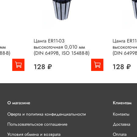
Цанга ER11-03
Цанга ER11
 мм
высокоточная 0,010 мм
высокоточ
88-B)
(DIN 6499B, ISO 15488-B)
(DIN 6499B
128 ₽
128 ₽
О магазине
Клиентам
Оферта и политика конфиденциальности
Контакты
Пользовательское соглашение
Доставка
Условия обмена и возврата
Оплата