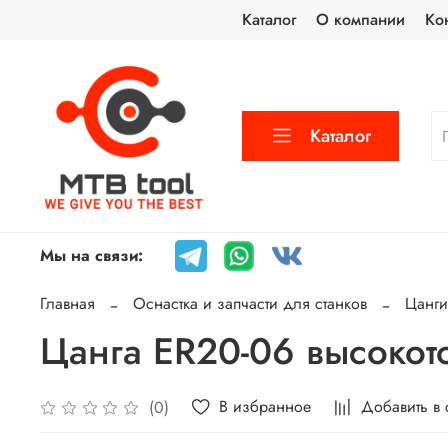
Каталог
О компании
Ко
Каталог
Мы на связи:
Главная
Оснастка и запчасти для станков
Цанги
Цанга ER20-06 высокот
В избранное
Добавить в
(0)