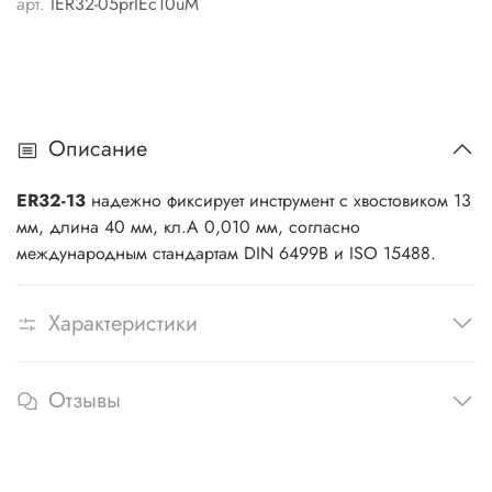
арт.
IER32-05prIEc10uM
Описание
ER32-13
надежно фиксирует инструмент с хвостовиком 13
мм, длина 40 мм, кл.A 0,010 мм, согласно
международным стандартам DIN 6499B и ISO 15488.
Характеристики
Отзывы