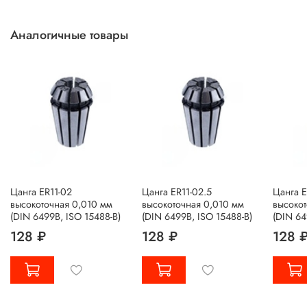
Аналогичные товары
Цанга ER11-02
Цанга ER11-02.5
Цанга E
высокоточная 0,010 мм
высокоточная 0,010 мм
высокот
(DIN 6499B, ISO 15488-B)
(DIN 6499B, ISO 15488-B)
(DIN 64
128 ₽
128 ₽
128 