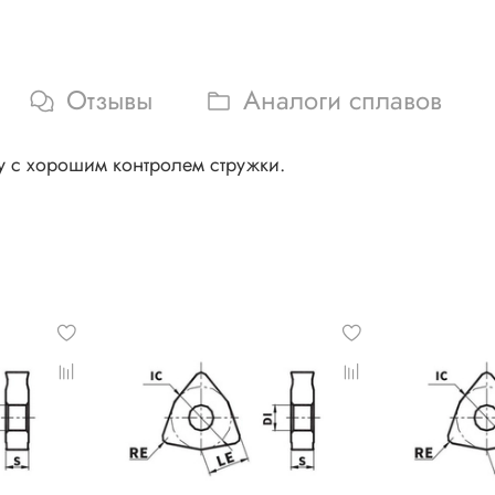
Отзывы
Аналоги сплавов
у с хорошим контролем стружки.