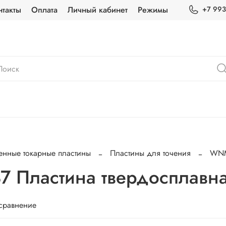
нтакты
Оплата
Личный кабинет
Режимы
+7 993
енные токарные пластины
Пластины для точения
WN
 Пластина твердосплавн
 сравнение