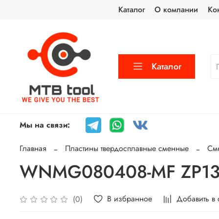
Каталог
О компании
Ко
Каталог
Мы на связи:
Главная
Пластины твердосплавные сменные
См
WNMG080408-MF ZP137
В избранное
Добавить в
(0)