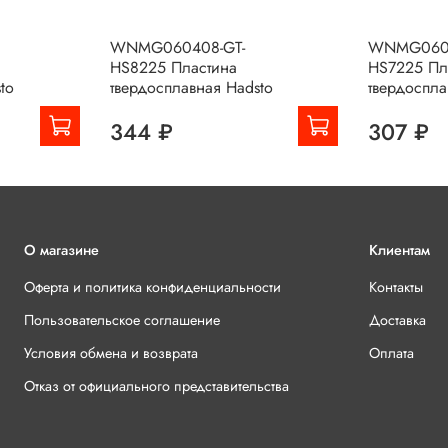
WNMG060408-GT-
WNMG0604
HS8225 Пластина
HS7225 Пл
to
твердосплавная Hadsto
твердоспла
344 ₽
307 ₽
О магазине
Клиентам
Оферта и политика конфиденциальности
Контакты
Пользовательское соглашение
Доставка
Условия обмена и возврата
Оплата
Отказ от официального представительства