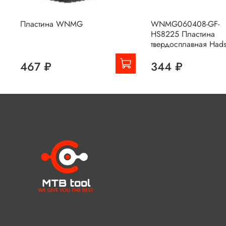
Пластина WNMG
WNMG060408-GF-
HS8225 Пластина
твердосплавная Hads
467 ₽
344 ₽