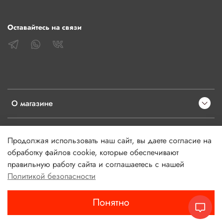
Оставайтесь на связи
О магазине
Клиентам
Продолжая использовать наш сайт, вы даете согласие на
обработку файлов cookie, которые обеспечивают
Информация
правильную работу сайта и соглашаетесь с нашей
Политикой безопасности
Понятно
Главная
Поиск
Корзина
Избранное
Профиль