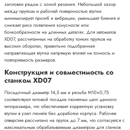
заготовки рядом с зоной резания. Небольшой зазор
между прутком и рабочей поверхностью втулки
минимизирует прогиб и вибрации, уменьшает биения и
снижает риск появления конусности или
бочкообразности на длинных деталях. Для автоматов
XD07, рассчитанных на обработку тонких прутков на
высоких оборотах, правильно подобранная
направляющая втулка напрямую влияет на точность и
повторяемость размеров.
Конструкция и совместимость со
станком XD07
Посадочный диаметр 14,5 мм и резьба M10×0,75
соответствуют типовой посадке люнетных цанг данного
типоразмера, что обеспечивает корректную установку
втулки в узел люнета без доработки корпуса. Рабочее
отверстие рассчитано на пруток до 7 мм, что согласуется с
максимальным обрабатываемым диаметром для станков