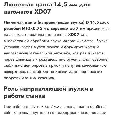
Люнетная цанга 14,5 мм для
автоматов XD07
Люнетная цанга (направляющая втулка) D 14,5 мм с
резьбой M10×0,75 и отверстием до 7 мм
применяется
на автоматах продольного точения
XD07
для
высокоточной обработки прутка малого диаметра. Втулка
устанавливается в узел люнета и формирует жёсткий
направляющий канал для заготовки, которая подаётся
через шпиндель к режущему инструменту. Это позволяет
стабильно центрировать пруток и получать качественную
поверхность по всей длине детали даже при высоких
оборотах и тонких сечениях.
Роль направляющей втулки в
работе станка
При работе с прутком до 7 мм люнетная цанга берёт на
себя ключевую функцию по поддержке и стабилизации