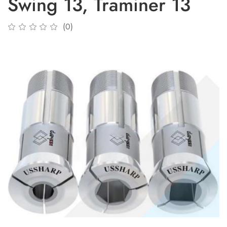
Swing 13, Traminer 13
(0)