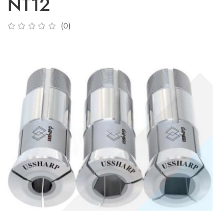
NT12
(0)