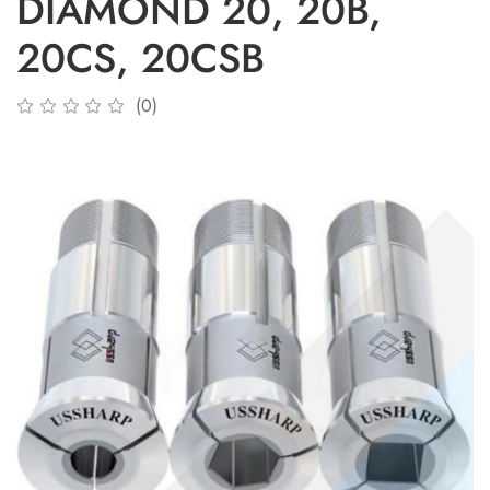
DIAMOND 20, 20B,
20CS, 20CSB
(0)