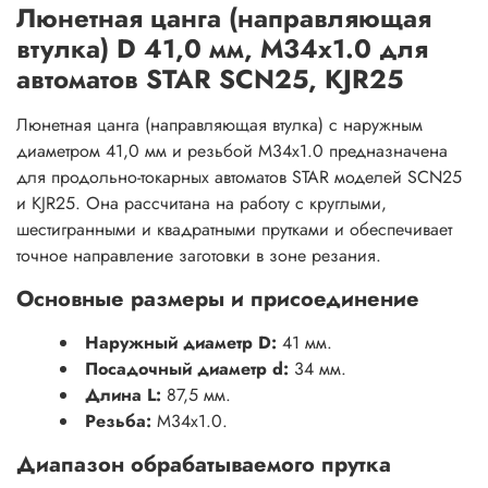
Люнетная цанга (направляющая
втулка) D 41,0 мм, M34x1.0 для
автоматов STAR SCN25, KJR25
Люнетная цанга (направляющая втулка) с наружным
диаметром 41,0 мм и резьбой M34x1.0 предназначена
для продольно-токарных автоматов STAR моделей SCN25
и KJR25. Она рассчитана на работу с круглыми,
шестигранными и квадратными прутками и обеспечивает
точное направление заготовки в зоне резания.
Основные размеры и присоединение
Наружный диаметр D:
41 мм.
Посадочный диаметр d:
34 мм.
Длина L:
87,5 мм.
Резьба:
M34x1.0.
Диапазон обрабатываемого прутка