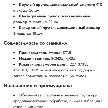
Круглый пруток, максимальный диаметр ΦX-
max:
до 26 мм.
Шестигранный пруток, максимальный
размер H-max:
до 22 мм.
Квадратный пруток, максимальный размер
S-max:
до 18 мм.
Совместимость со станками
Производитель станка:
STAR.
Модели станков:
SCN25, KJR25.
Коды типоразмеров цанг:
T227, 3733E,
451.001, CD25 — используются для подбора и
заказа совместимых направляющих втулок.
Назначение и преимущества
Обеспечивает стабильное ведение прутка при
продольно-токарной обработке, снижая вибрации и
отклонения детали.