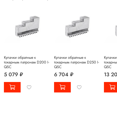
Кулачки обратные к
Кулачки обратные к
Кулачки
токарным патронам D200 I-
токарным патронам D250 I-
токарны
QSC
QSC
QSC
5 079 ₽
6 704 ₽
13 2