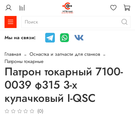
Мы на связи:
Главная
Оснастка и запчасти для станков
Патроны токарные
Патрон токарный 7100-
0039 ф315 3-х
кулачковый I-QSC
(0)