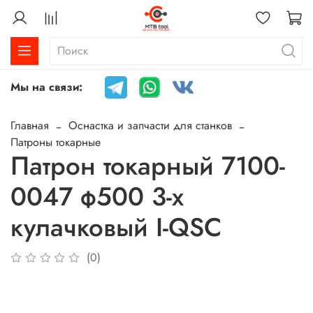
Мы на связи:
Главная
Оснастка и запчасти для станков
Патроны токарные
Патрон токарный 7100-
0047 ф500 3-х
кулачковый I-QSC
(0)