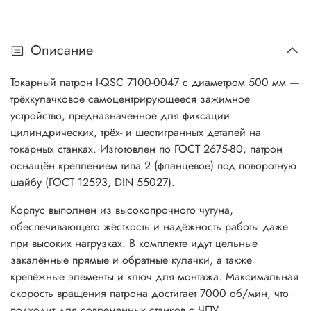
Описание
Токарный патрон I-QSC 7100-0047 с диаметром 500 мм —
трёхкулачковое самоцентрирующееся зажимное
устройство, предназначенное для фиксации
цилиндрических, трёх- и шестигранных деталей на
токарных станках. Изготовлен по ГОСТ 2675-80, патрон
оснащён креплением типа 2 (фланцевое) под поворотную
шайбу (ГОСТ 12593, DIN 55027).
Корпус выполнен из высокопрочного чугуна,
обеспечивающего жёсткость и надёжность работы даже
при высоких нагрузках. В комплекте идут цельные
закалённые прямые и обратные кулачки, а также
крепёжные элементы и ключ для монтажа. Максимальная
скорость вращения патрона достигает 7000 об/мин, что
подходит для современных станков с ЧПУ.